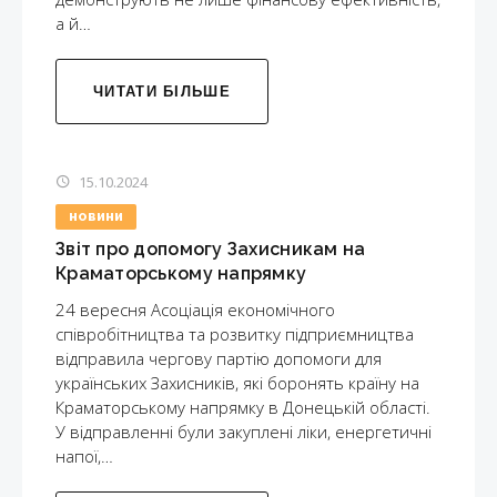
а й…
ЧИТАТИ БІЛЬШЕ
15.10.2024
НОВИНИ
Звіт про допомогу Захисникам на
Краматорському напрямку
24 вересня Асоціація економічного
співробітництва та розвитку підприємництва
відправила чергову партію допомоги для
українських Захисників, які боронять країну на
Краматорському напрямку в Донецькій області.
У відправленні були закуплені ліки, енергетичні
напої,…