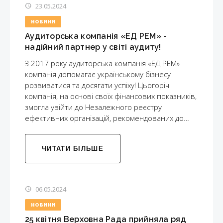
23.05.2024
НОВИНИ
Аудиторська компанія «ЕД РЕМ» -
надійний партнер у світі аудиту!
З 2017 року аудиторська компанія «ЕД РЕМ»
компанія допомагає українському бізнесу
розвиватися та досягати успіху! Цьогоріч
компанія, на основі своїх фінансових показників,
змогла увійти до Незалежного реєстру
ефективних організацій, рекомендованих до…
ЧИТАТИ БІЛЬШЕ
06.05.2024
НОВИНИ
25 квітня Верховна Рада прийняла ряд