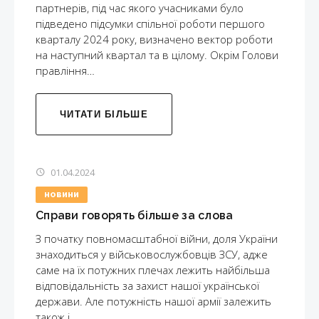
партнерів, під час якого учасниками було
підведено підсумки спільної роботи першого
кварталу 2024 року, визначено вектор роботи
на наступний квартал та в цілому. Окрім Голови
правління…
ЧИТАТИ БІЛЬШЕ
01.04.2024
НОВИНИ
Справи говорять більше за слова
З початку повномасштабної війни, доля України
знаходиться у військовослужбовців ЗСУ, адже
саме на їх потужних плечах лежить найбільша
відповідальність за захист нашої української
держави. Але потужність нашої армії залежить
також і…