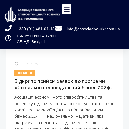
+380 (91) 481-01-18
info@associaciya-ukr.com.ua
Пн-Пт: 09:00 – 17:00;
СБ-НД: Вихідні.
06.05.2025
НОВИНИ
Відкрито прийом заявок до програми
«Соціально відповідальний бізнес 2024»
Асоціація економічного співробітництва та
розвитку підприємництва оголошує старт нової
хвилі програми «Соціально відповідальний
бізнес 2024» — національної ініціативи, яка
підтримує та відзначає підприємства, що
демонструють не лише фінансову ефективність,