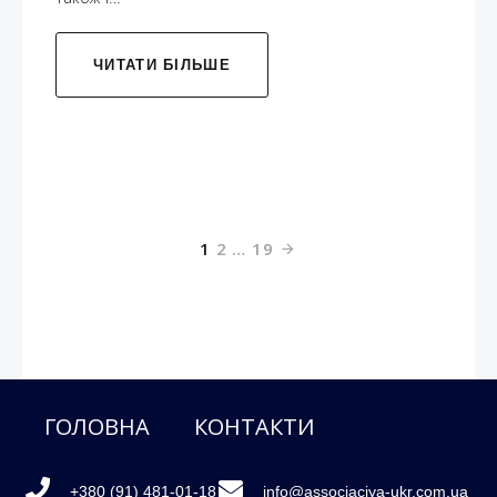
ЧИТАТИ БІЛЬШЕ
1
2
…
19
ГОЛОВНА
КОНТАКТИ
+380 (91) 481-01-18
info@associaciya-ukr.com.ua