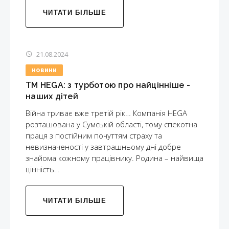
ЧИТАТИ БІЛЬШЕ
21.08.2024
НОВИНИ
ТМ HEGA: з турботою про найцінніше -
наших дітей
Війна триває вже третій рік… Компанія HEGA
розташована у Сумській області, тому спекотна
праця з постійним почуттям страху та
невизначеності у завтрашньому дні добре
знайома кожному працівнику. Родина – найвища
цінність…
ЧИТАТИ БІЛЬШЕ