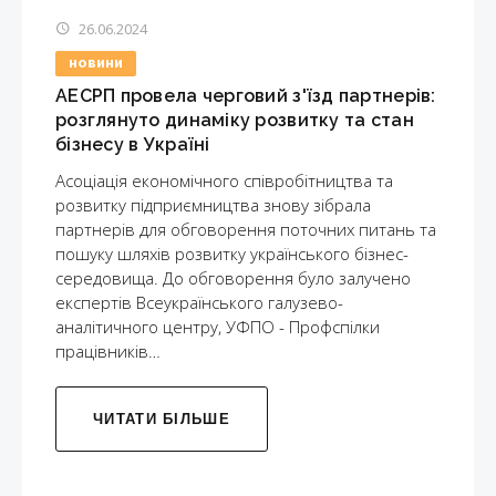
26.06.2024
НОВИНИ
АЕСРП провела черговий з'їзд партнерів:
розглянуто динаміку розвитку та стан
бізнесу в Україні
Асоціація економічного співробітництва та
розвитку підприємництва знову зібрала
партнерів для обговорення поточних питань та
пошуку шляхів розвитку українського бізнес-
середовища. До обговорення було залучено
експертів Всеукраїнського галузево-
аналітичного центру, УФПО - Профспілки
працівників…
ЧИТАТИ БІЛЬШЕ