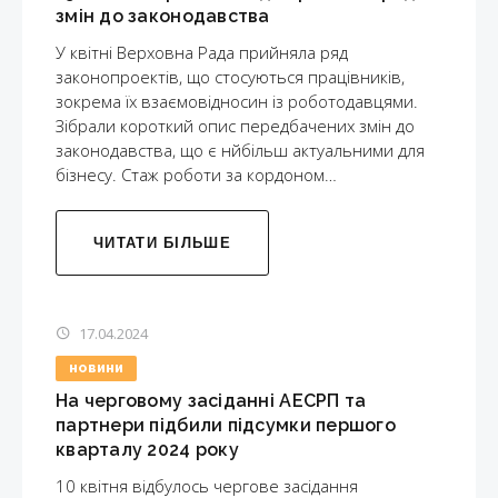
змін до законодавства
У квітні Верховна Рада прийняла ряд
законопроектів, що стосуються працівників,
зокрема їх взаємовідносин із роботодавцями.
Зібрали короткий опис передбачених змін до
законодавства, що є нйбільш актуальними для
бізнесу. Стаж роботи за кордоном…
ЧИТАТИ БІЛЬШЕ
17.04.2024
НОВИНИ
На черговому засіданні АЕСРП та
партнери підбили підсумки першого
кварталу 2024 року
10 квітня відбулось чергове засідання