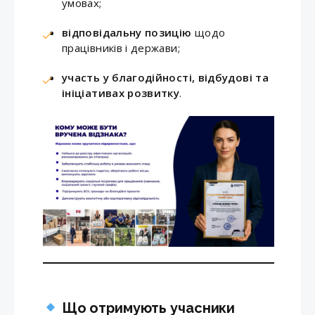
умовах;
відповідальну позицію
щодо
працівників і держави;
участь у благодійності, відбудові та
ініціативах розвитку
.
Що отримують учасники