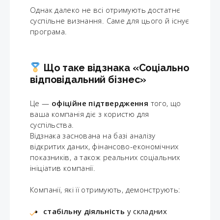
Однак далеко не всі отримують достатнє
суспільне визнання. Саме для цього й існує
програма.
Що таке відзнака «Соціально
відповідальний бізнес»
Це —
офіційне підтвердження
того, що
ваша компанія діє з користю для
суспільства.
Відзнака заснована на базі аналізу
відкритих даних, фінансово-економічних
показників, а також реальних соціальних
ініціатив компанії.
Компанії, які її отримують, демонструють:
стабільну діяльність
у складних