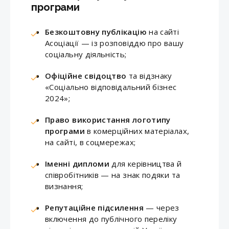
програми
Безкоштовну публікацію
на сайті
Асоціації — із розповіддю про вашу
соціальну діяльність;
Офіційне свідоцтво
та відзнаку
«Соціально відповідальний бізнес
2024»;
Право використання логотипу
програми
в комерційних матеріалах,
на сайті, в соцмережах;
Іменні дипломи
для керівництва й
співробітників — на знак подяки та
визнання;
Репутаційне підсилення
— через
включення до публічного переліку