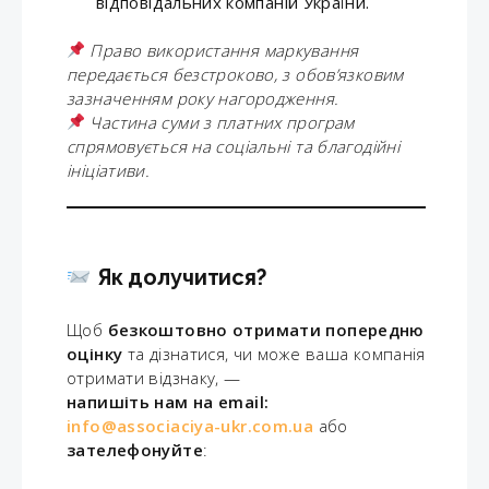
відповідальних компаній України.
Право використання маркування
передається безстроково, з обов’язковим
зазначенням року нагородження.
Частина суми з платних програм
спрямовується на соціальні та благодійні
ініціативи.
Як долучитися?
Щоб
безкоштовно отримати попередню
оцінку
та дізнатися, чи може ваша компанія
отримати відзнаку, —
напишіть нам на email:
info@associaciya-ukr.com.ua
або
зателефонуйте
: