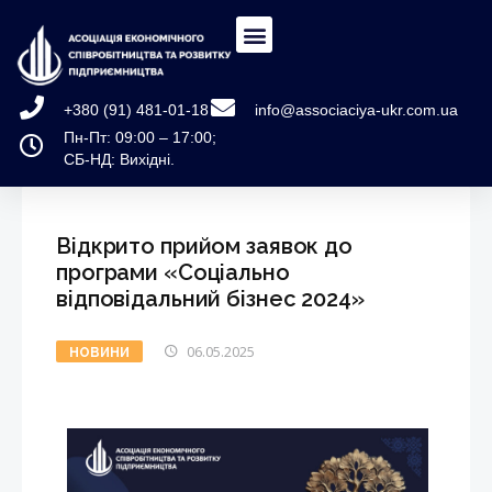
+380 (91) 481-01-18
info@associaciya-ukr.com.ua
Пн-Пт: 09:00 – 17:00;
СБ-НД: Вихідні.
Відкрито прийом заявок до
програми «Соціально
відповідальний бізнес 2024»
06.05.2025
НОВИНИ