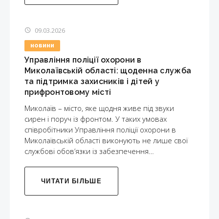
09.03.2026
НОВИНИ
Управління поліції охорони в
Миколаївській області: щоденна служба
та підтримка захисників і дітей у
прифронтовому місті
Миколаїв – місто, яке щодня живе під звуки
сирен і поруч із фронтом. У таких умовах
співробітники Управління поліції охорони в
Миколаївській області виконують не лише свої
службові обов’язки із забезпечення…
ЧИТАТИ БІЛЬШЕ