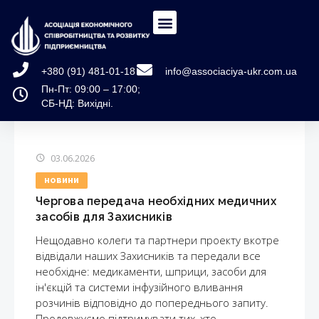
+380 (91) 481-01-18
info@associaciya-ukr.com.ua
Пн-Пт: 09:00 – 17:00;
СБ-НД: Вихідні.
03.06.2026
НОВИНИ
Чергова передача необхідних медичних
засобів для Захисників
Нещодавно колеги та партнери проекту вкотре
відвідали наших Захисників та передали все
необхідне: медикаменти, шприци, засоби для
ін'єкцій та системи інфузійного вливання
розчинів відповідно до попереднього запиту.
Продовжуємо підтримувати тих, хто…