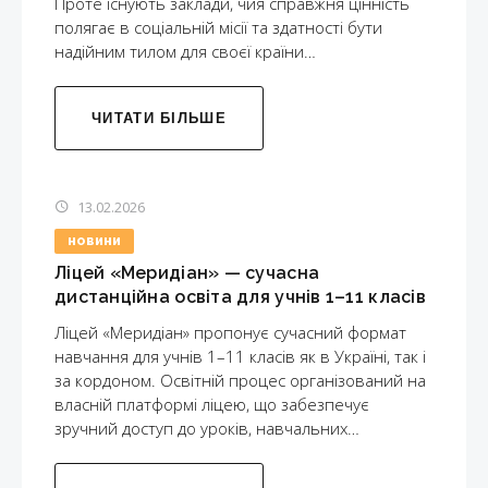
Проте існують заклади, чия справжня цінність
полягає в соціальній місії та здатності бути
надійним тилом для своєї країни…
ЧИТАТИ БІЛЬШЕ
13.02.2026
НОВИНИ
Ліцей «Меридіан» — сучасна
дистанційна освіта для учнів 1–11 класів
Ліцей «Меридіан» пропонує сучасний формат
навчання для учнів 1–11 класів як в Україні, так і
за кордоном. Освітній процес організований на
власній платформі ліцею, що забезпечує
зручний доступ до уроків, навчальних…