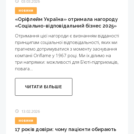
03.03.2026
НОВИНИ
«Оріфлейм Україна» отримала нагороду
«Соціально-відповідальний бізнес 2025»
Отримання цієї нагороди є визнанням відданості
принципам соціальної відповідальності, яких ми
прагнемо дотримуватися з моменту заснування
компанії Oriflame у 1967 році. Ми їх ділимо на
три напрямки: можливості для Б’юті-підприємців,
повага…
ЧИТАТИ БІЛЬШЕ
13.02.2026
НОВИНИ
17 років довіри: чому пацієнти обирають