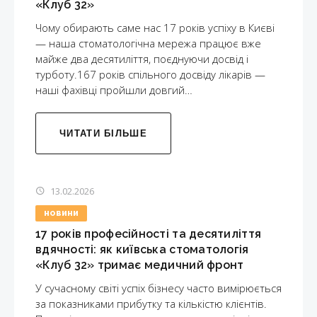
«Клуб 32»
Чому обирають саме нас 17 років успіху в Києві
— наша стоматологічна мережа працює вже
майже два десятиліття, поєднуючи досвід і
турботу.167 років спільного досвіду лікарів —
наші фахівці пройшли довгий…
ЧИТАТИ БІЛЬШЕ
13.02.2026
НОВИНИ
17 років професійності та десятиліття
вдячності: як київська стоматологія
«Клуб 32» тримає медичний фронт
У сучасному світі успіх бізнесу часто вимірюється
за показниками прибутку та кількістю клієнтів.