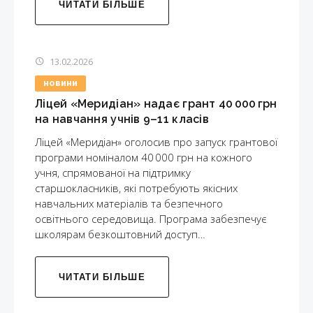
ЧИТАТИ БІЛЬШЕ
13.02.2026
НОВИНИ
Ліцей «Меридіан» надає грант 40 000 грн
на навчання учнів 9–11 класів
Ліцей «Меридіан» оголосив про запуск грантової
програми номіналом 40 000 грн на кожного
учня, спрямованої на підтримку
старшокласників, які потребують якісних
навчальних матеріалів та безпечного
освітнього середовища. Програма забезпечує
школярам безкоштовний доступ…
ЧИТАТИ БІЛЬШЕ