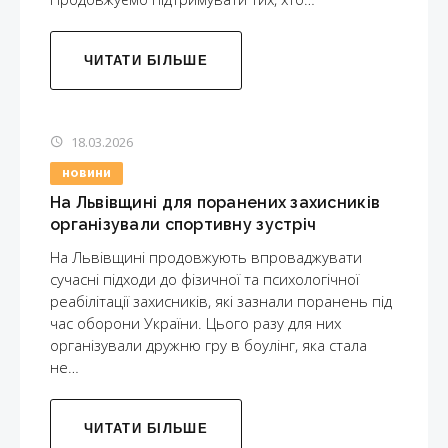
ЧИТАТИ БІЛЬШЕ
18.03.2026
НОВИНИ
На Львівщині для поранених захисників
організували спортивну зустріч
На Львівщині продовжують впроваджувати
сучасні підходи до фізичної та психологічної
реабілітації захисників, які зазнали поранень під
час оборони України. Цього разу для них
організували дружню гру в боулінг, яка стала
не…
ЧИТАТИ БІЛЬШЕ