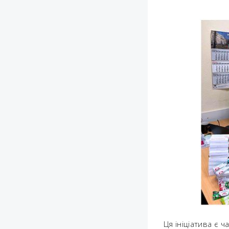
Ця ініціатива є 