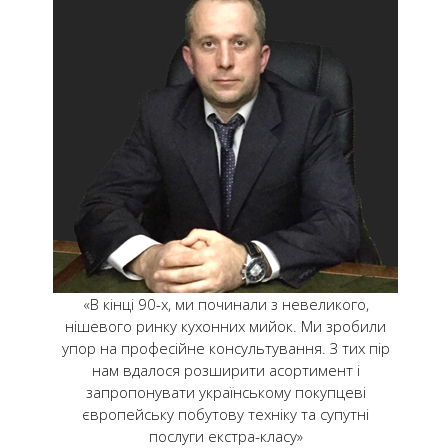
«В кінці 90-х, ми починали з невеликого,
нішевого ринку кухонних мийок. Ми зробили
упор на професійне консультування. З тих пір
нам вдалося розширити асортимент і
запропонувати українському покупцеві
європейську побутову техніку та супутні
послуги екстра-класу»