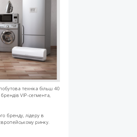
​побутова техніка більш 40
брендів VIP-сегмента,
го бренду, лідеру в
а європейському ринку.