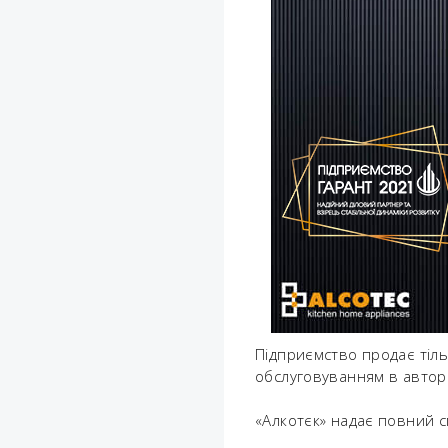
Підприємство продає тіль
обслуговуванням в автори
«Алкотєк» надає повний с