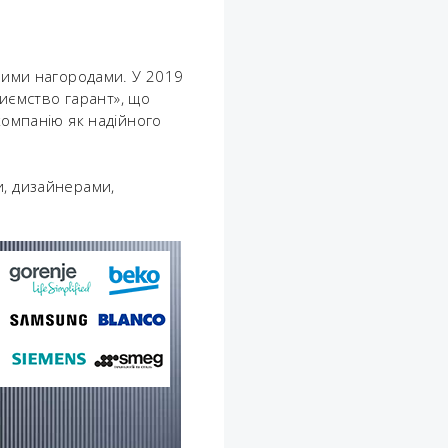
нними нагородами. У 2019
риємство гарант», що
компанію як надійного
и, дизайнерами,