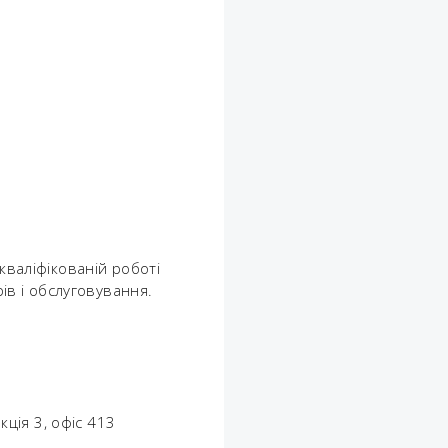
кваліфікованій роботі
рів і обслуговування.
кція 3, офіс 413