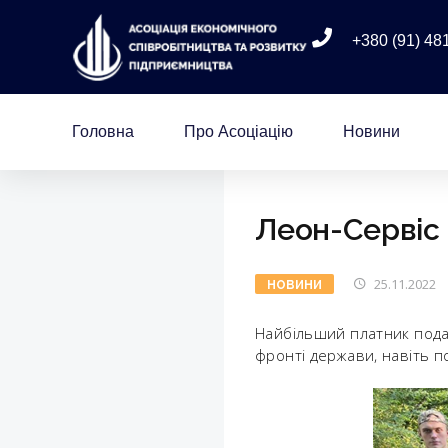
+380 (91) 48
Головна
Про Асоціацію
Новини
Леон-Сервіс 
25.11.2022
НОВИНИ
Найбільший платник подат
фронті держави, навіть п