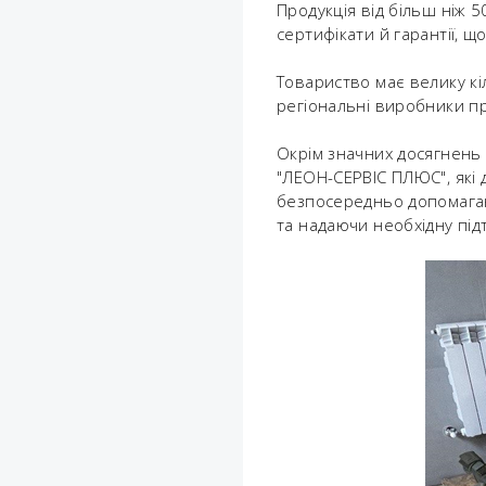
Продукція від більш ніж 
сертифікати й гарантії, щ
Товариство має велику кіл
регіональні виробники про
Окрім значних досягнень
"ЛЕОН-СЕРВІС ПЛЮС", які
безпосередньо допомага
та надаючи необхідну під