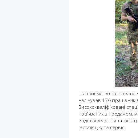
Підприємство засновано 
налічував 176 працівникі
Висококваліфіковані спец
пов'язаних з продажем, м
водовідведення та фільтр
інсталяцію та сервіс.