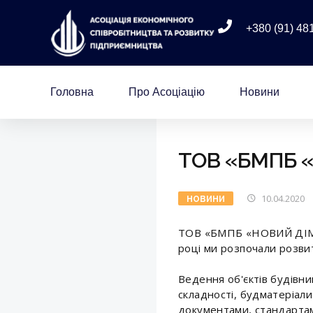
+380 (91) 48
Головна
Про Асоціацію
Новини
ТОВ «БМПБ 
10.04.2020
НОВИНИ
ТОВ «БМПБ «НОВИЙ ДІМ» 
році ми розпочали розви
Ведення об'єктів будівни
складності, будматеріал
документами, стандартам