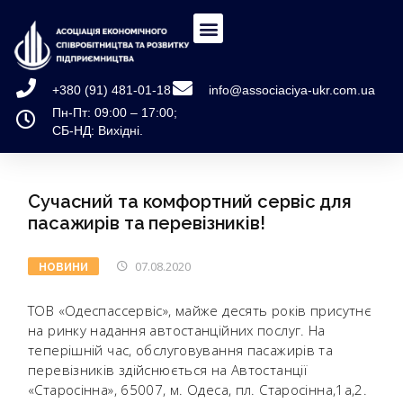
+380 (91) 481-01-18
info@associaciya-ukr.com.ua
Пн-Пт: 09:00 – 17:00;
СБ-НД: Вихідні.
Сучасний та комфортний сервіс для
пасажирів та перевізників!
07.08.2020
НОВИНИ
ТОВ «Одеспассервіс», майже десять років присутнє
на ринку надання автостанційних послуг. На
теперішній час, обслуговування пасажирів та
перевізників здійснюється на Автостанції
«Старосінна», 65007, м. Одеса, пл. Старосінна,1а,2.