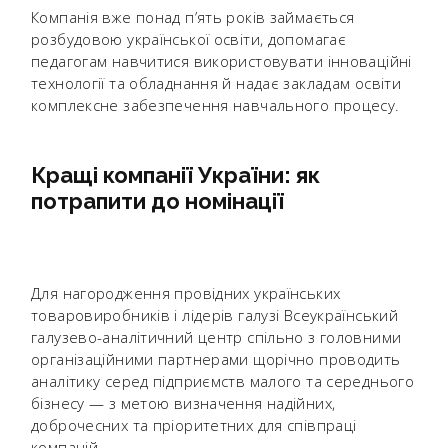
Компанія вже понад п’ять років займається
розбудовою української освіти, допомагає
педагогам навчитися використовувати інноваційні
технології та обладнання й надає закладам освіти
комплексне забезпечення навчального процесу.
Кращі компанії України: як
потрапити до номінації
Для нагородження провідних українських
товаровиробників і лідерів галузі Всеукраїнський
галузево-аналітичний центр спільно з головними
організаційними партнерами щорічно проводить
аналітику серед підприємств малого та середнього
бізнесу — з метою визначення надійних,
доброчесних та пріоритетних для співпраці
компаній.