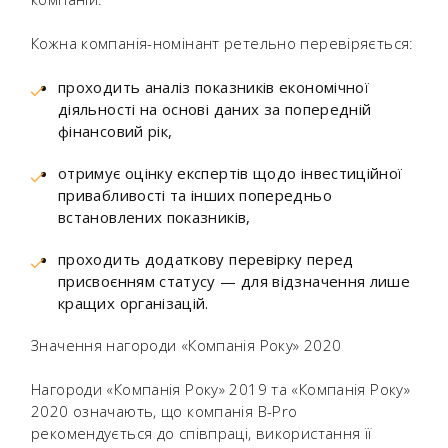
Кожна компанія-номінант ретельно перевіряється:
проходить аналіз показників економічної
діяльності на основі даних за попередній
фінансовий рік,
отримує оцінку експертів щодо інвестиційної
привабливості та інших попередньо
встановлених показників,
проходить додаткову перевірку перед
присвоєнням статусу — для відзначення лише
кращих організацій.
Значення нагороди «Компанія Року» 2020
Нагороди «Компанія Року» 2019 та «Компанія Року»
2020 означають, що компанія B-Pro
рекомендується до співпраці, використання її