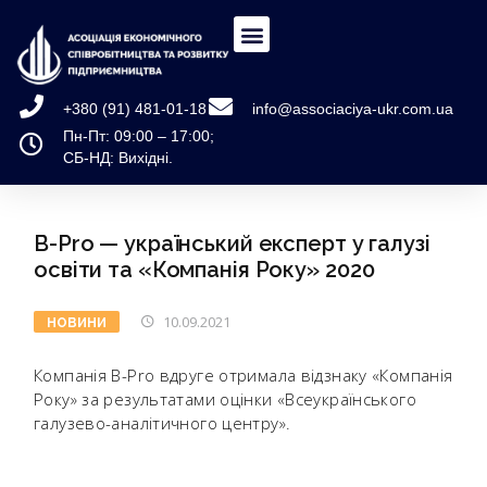
+380 (91) 481-01-18
info@associaciya-ukr.com.ua
Пн-Пт: 09:00 – 17:00;
СБ-НД: Вихідні.
B-Pro — український експерт у галузі
освіти та «Компанія Року» 2020
10.09.2021
НОВИНИ
Компанія B-Pro вдруге отримала відзнаку «Компанія
Року» за результатами оцінки «Всеукраїнського
галузево-аналітичного центру».