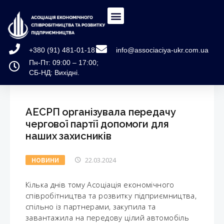
+380 (91) 481-01-18
info@associaciya-ukr.com.ua
Пн-Пт: 09:00 – 17:00;
СБ-НД: Вихідні.
АЕСРП організувала передачу
чергової партії допомоги для
наших захисників
22.03.2024
НОВИНИ
Кілька днів тому Асоціація економічного
співробітництва та розвитку підприємництва,
спільно із партнерами, закупила та
завантажила на передову цілий автомобіль