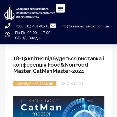
+380 (91) 481-01-18
info@associaciya-ukr.com.ua
Пн-Пт: 09:00 – 17:00;
СБ-НД: Вихідні.
18-19 квітня відбудеться виставка і
конференція Food&NonFood
Master, CatMаnMaster-2024
21.03.2024
СЕМІНАРИ ТА ЗАХОДИ