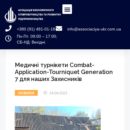
+380 (91) 481-01-18
info@associaciya-ukr.com.ua
Пн-Пт: 09:00 – 17:00;
СБ-НД: Вихідні.
Медичні турнікети Combat-
Application-Tourniquet Generation
7 для наших Захисників
24.04.2023
НОВИНИ