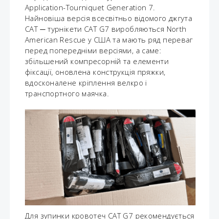
Application-Tourniquet Generation 7.
Найновіша версія всесвітньо відомого джгута
САТ ─ турнікети CAT G7 виробляються North
American Rescue у США та мають ряд переваг
перед попередніми версіями, а саме:
збільшений компресорній та елементи
фіксації, оновлена ​​конструкція пряжки,
вдосконалене кріплення велкро і
транспортного маячка.
Для зупинки кровотеч CAT G7 рекомендується