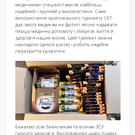
медичними спеціалістами як найбільш
надійний і зручний у використанні. Саме
використання оригінального турнікету CAT
дає змогу медикам на фронті якісно надавати
першу медичну допомогу і зберігає життя й
здоров'я наших воїнів. Цей турнікет можна
накладати однією рукою і робить надійне
перекриття кровотечі.
Бажаємо усім Захисникам та воїнам ЗСУ
гарного здоров'я. Висловлюємо щиру подяку