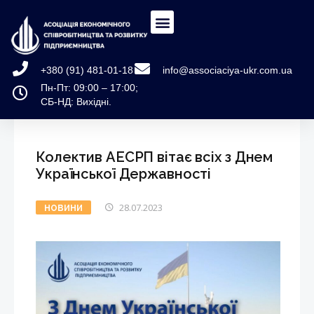
+380 (91) 481-01-18
info@associaciya-ukr.com.ua
Пн-Пт: 09:00 – 17:00;
СБ-НД: Вихідні.
Колектив АЕСРП вітає всіх з Днем
Української Державності
28.07.2023
НОВИНИ