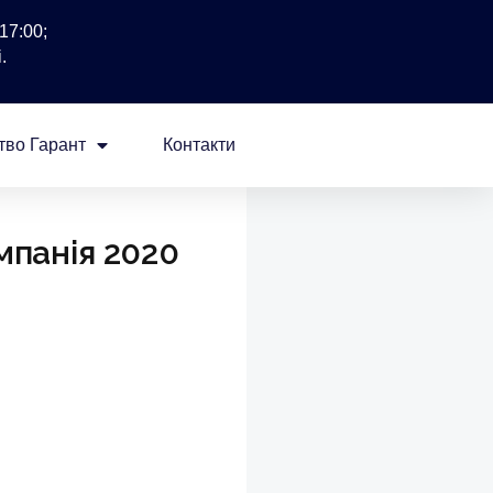
17:00;
.
тво Гарант
Контакти
мпанія 2020