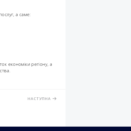
ослуг, а саме:
ок економіки регіону, а
ства.
НАСТУПНА