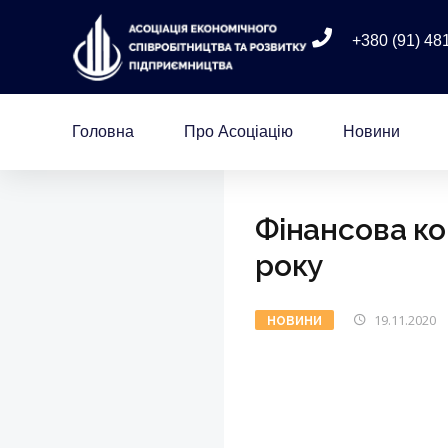
+380 (91) 48
Головна
Про Асоціацію
Новини
Фінансова ко
року
19.11.2020
НОВИНИ