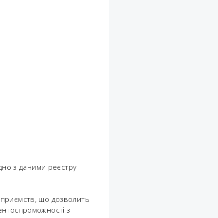
ідно з даними реєстру
дприємств, що дозволить
ентоспроможності з