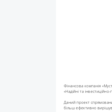
Фінансова компанія «Муст
«Надійні та інвестиційно-
Даний проект спрямовани
більш ефективно вирішув