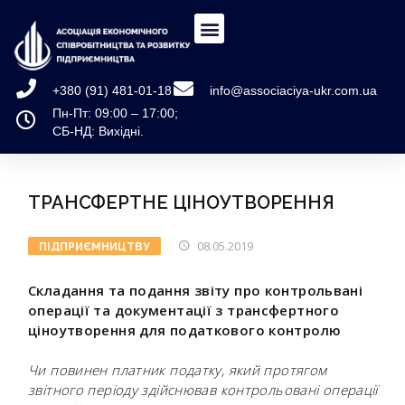
+380 (91) 481-01-18
info@associaciya-ukr.com.ua
Пн-Пт: 09:00 – 17:00;
СБ-НД: Вихідні.
ТРАНСФЕРТНЕ ЦІНОУТВОРЕННЯ
08.05.2019
ПІДПРИЄМНИЦТВУ
Складання та подання звіту про контрольвані
операції та документації з трансфертного
ціноутворення для податкового контролю
Чи повинен платник податку, який протягом
звітного періоду здійснював контрольовані операції