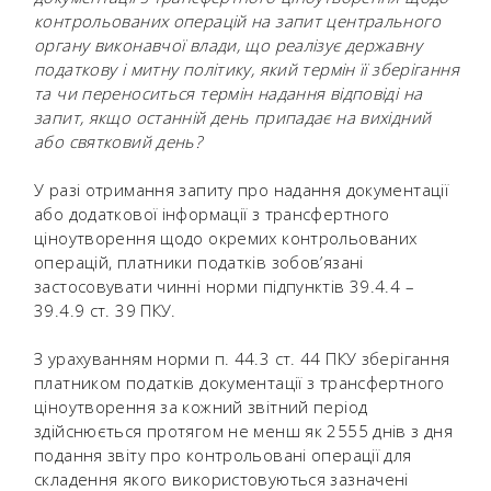
контрольованих операцій на запит центрального
органу виконавчої влади, що реалізує державну
податкову і митну політику, який термін її зберігання
та чи переноситься термін надання відповіді на
запит, якщо останній день припадає на вихідний
або святковий день?
У разі отримання запиту про надання документації
або додаткової інформації з трансфертного
ціноутворення щодо окремих контрольованих
операцій, платники податків зобов’язані
застосовувати чинні норми підпунктів 39.4.4 –
39.4.9 ст. 39 ПКУ.
З урахуванням норми п. 44.3 ст. 44 ПКУ зберігання
платником податків документації з трансфертного
ціноутворення за кожний звітний період
здійснюється протягом не менш як 2555 днів з дня
подання звіту про контрольовані операції для
складення якого використовуються зазначені