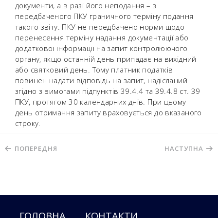
документи, а в разі його неподання – з
передбаченого ПКУ граничного терміну подання
такого звіту. ПКУ не передбачено норми щодо
перенесення терміну надання документації або
додаткової інформації на запит контролюючого
органу, якщо останній день припадає на вихідний
або святковий день. Тому платник податків
повинен надати відповідь на запит, надісланий
згідно з вимогами підпунктів 39.4.4 та 39.4.8 ст. 39
ПКУ, протягом 30 календарних днів. При цьому
день отримання запиту враховується до вказаного
строку.
ПОПЕРЕДНЯ
НАСТУПНА
ГОЛОВНА
КОНТАКТИ