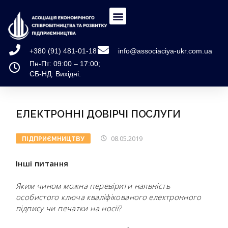
+380 (91) 481-01-18
info@associaciya-ukr.com.ua
Пн-Пт: 09:00 – 17:00;
СБ-НД: Вихідні.
ЕЛЕКТРОННІ ДОВІРЧІ ПОСЛУГИ
08.05.2019
ПІДПРИЄМНИЦТВУ
Інші питання
Яким чином можна перевірити наявність
особистого ключа кваліфікованого електронного
підпису чи печатки на носії?