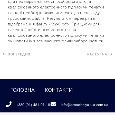
Для перевірки наявності особистого ключа
кваліфікованого електронного підпису чи печатки
на носії необхідно включити функцію перегляду
прихованих файлів. Результатом перевірки є
відображення файлу «Key-6.dat». При цьому для
належної роботи особистого ключа
кваліфікованого електронного підпису чи печатки
змінювати ім’я зазначеного файлу забороняється.
ПОПЕРЕДНЯ
НАСТУПНА
ГОЛОВНА
КОНТАКТИ
+380 (91) 481-01-18
info@associaciya-ukr.com.ua