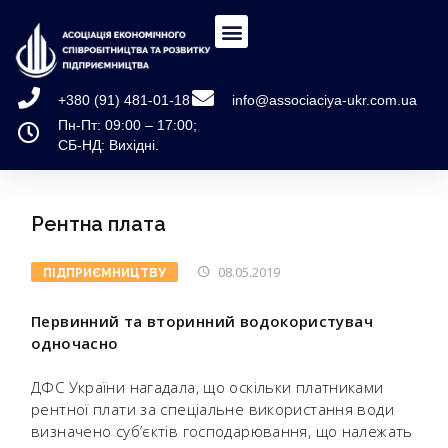
+380 (91) 481-01-18
info@associaciya-ukr.com.ua
Пн-Пт: 09:00 – 17:00;
СБ-НД: Вихідні.
Рентна плата
08.05.2019
ПІДПРИЄМНИЦТВУ
Первинний та вторинний водокористувач
одночасно
ДФС України нагадала, що оскільки платниками
рентної плати за спеціальне використання води
визначено суб’єктів господарювання, що належать