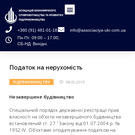
+380 (91) 481-01-18
info@associaciya-ukr.com.ua
Пн-Пт: 09:00 – 17:00;
СБ-НД: Вихідні.
Податок на нерухомість
08.05.2019
ПІДПРИЄМНИЦТВУ
Незавершене будівництво
Спеціальний порядок державної реєстрації прав
власності на об’єкти незавершеного будівництва
і
встановлений ст. 27
Закону від 01.07.2004 р. №
1952-ІV. Об’єктами оподаткування податком на