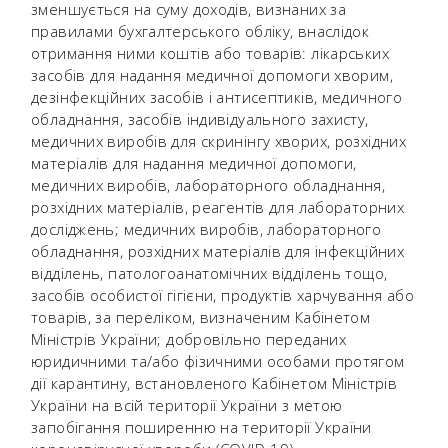
зменшується на суму доходів, визнаних за
правилами бухгалтерського обліку, внаслідок
отримання ними коштів або товарів: лікарських
засобів для надання медичної допомоги хворим,
дезінфекційних засобів і антисептиків, медичного
обладнання, засобів індивідуального захисту,
медичних виробів для скринінгу хворих, розхідних
матеріалів для надання медичної допомоги,
медичних виробів, лабораторного обладнання,
розхідних матеріалів, реагентів для лабораторних
досліджень; медичних виробів, лабораторного
обладнання, розхідних матеріалів для інфекційних
відділень, патологоанатомічних відділень тощо,
засобів особистої гігієни, продуктів харчування або
товарів, за переліком, визначеним Кабінетом
Міністрів України; добровільно переданих
юридичними та/або фізичними особами протягом
дії карантину, встановленого Кабінетом Міністрів
України на всій території України з метою
запобігання поширенню на території України