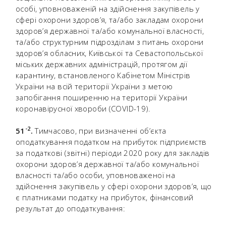
особі, уповноваженій на здійснення закупівель у
сфері охорони здоров’я, та/або закладам охорони
здоров’я державної та/або комунальної власності,
та/або структурним підрозділам з питань охорони
здоров’я обласних, Київської та Севастопольської
міських державних адміністрацій, протягом дії
карантину, встановленого Кабінетом Міністрів
України на всій території України з метою
запобігання поширенню на території України
коронавірусної хвороби (COVID-19).
-
2
51
.
Тимчасово, при визначенні об’єкта
оподаткування податком на прибуток підприємств
за податкові (звітні) періоди 2020 року для закладів
охорони здоров’я державної та/або комунальної
власності та/або особи, уповноваженої на
здійснення закупівель у сфері охорони здоров’я, що
є платниками податку на прибуток, фінансовий
результат до оподаткування: