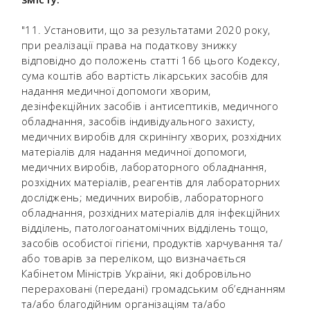
"11. Установити, що за результатами 2020 року,
при реалізації права на податкову знижку
відповідно до положень статті 166 цього Кодексу,
сума коштів або вартість лікарських засобів для
надання медичної допомоги хворим,
дезінфекційних засобів і антисептиків, медичного
обладнання, засобів індивідуального захисту,
медичних виробів для скринінгу хворих, розхідних
матеріалів для надання медичної допомоги,
медичних виробів, лабораторного обладнання,
розхідних матеріалів, реагентів для лабораторних
досліджень; медичних виробів, лабораторного
обладнання, розхідних матеріалів для інфекційних
відділень, патологоанатомічних відділень тощо,
засобів особистої гігієни, продуктів харчування та/
або товарів за переліком, що визначається
Кабінетом Міністрів України, які добровільно
перераховані (передані) громадським об’єднанням
та/або благодійним організаціям та/або