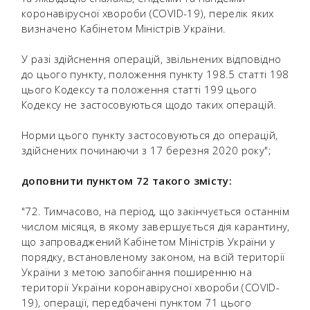
коронавірусної хвороби (COVID-19), перелік яких
визначено Кабінетом Міністрів України.
У разі здійснення операцій, звільнених відповідно
до цього пункту, положення пункту 198.5 статті 198
цього Кодексу та положення статті 199 цього
Кодексу не застосовуються щодо таких операцій.
Норми цього пункту застосовуються до операцій,
здійснених починаючи з 17 березня 2020 року";
доповнити пунктом 72 такого змісту:
"72. Тимчасово, на період, що закінчується останнім
числом місяця, в якому завершується дія карантину,
що запроваджений Кабінетом Міністрів України у
порядку, встановленому законом, на всій території
України з метою запобігання поширенню на
території України коронавірусної хвороби (COVID-
19), операції, передбачені пунктом 71 цього