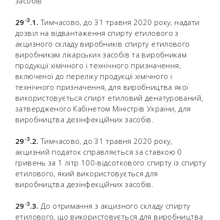
засобів
-
3
29
.1.
Тимчасово, до 31 травня 2020 року, надати
дозвіл на відвантаження спирту етилового з
акцизного складу виробників спирту етилового
виробникам лікарських засобів та виробникам
продукції хімічного і технічного призначення,
включеної до переліку продукції хімічного і
технічного призначення, для виробництва якої
використовується спирт етиловий денатурований,
затвердженого Кабінетом Міністрів України, для
виробництва дезінфекційних засобів.
-
3
29
.2.
Тимчасово, до 31 травня 2020 року,
акцизний податок справляється за ставкою 0
гривень за 1 літр 100-відсоткового спирту із спирту
етилового, який використовується для
виробництва дезінфекційних засобів.
-
3
29
.3.
До отримання з акцизного складу спирту
етилового, що використовується для виробництва