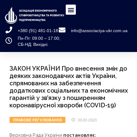
+380 (91) 481-01-18
info@associaciya-ukr.com.ua
Пн-Пт: 09:00 – 17:00;
СБ-НД: Вихідні.
ЗАКОН УКРАЇНИ Про внесення змін до
деяких законодавчих актів України,
спрямованих на забезпечення
додаткових соціальних та економічних
гарантій у зв’язку з поширенням
коронавірусної хвороби (COVID-19)
30.03.2020
ПРАВОВЕ РЕГУЛЮВАННЯ
Верховна Рада України
постановляє: