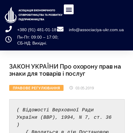
+380 (91) 481-01-18
info@associaciya-ukr.com.ua
Пн-Пт: 09:00 – 17:00;
СБ-НД: Вихідні.
ЗАКОН УКРАЇНИ Про охорону прав на
знаки для товарів і послуг
03.05.2019
ПРАВОВЕ РЕГУЛЮВАННЯ
( Відомості Верховної Ради 
України (ВВР), 1994, N 7, ст. 36 
) 
  { Вводиться в дію Постановою 