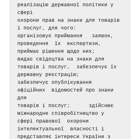
реалізацію державної політики у  
сфері 
охорони прав на знаки для товарів 
і послуг, для чого:      
організовує приймання   заявок,   
проведення  їх  експертизи, 
приймає рішення щодо них;      
видає свідоцтва на знаки для 
товарів і послуг,  забезпечує їх 
державну реєстрацію;      
забезпечує опублікування  
офіційних  відомостей про знаки 
для 
товарів і послуг;      здійснює 
міжнародне співробітництво у 
сфері правової  охорони 
інтелектуальної  власності і 
представляє інтереси України з 