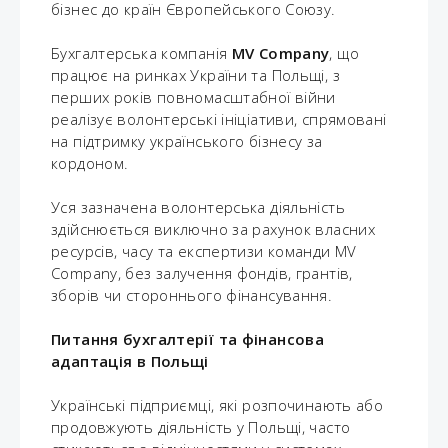
бізнес до країн Європейського Союзу.
Бухгалтерська компанія
MV Company
, що
працює на ринках України та Польщі, з
перших років повномасштабної війни
реалізує волонтерські ініціативи, спрямовані
на підтримку українського бізнесу за
кордоном.
Уся зазначена волонтерська діяльність
здійснюється виключно за рахунок власних
ресурсів, часу та експертизи команди MV
Company, без залучення фондів, грантів,
зборів чи стороннього фінансування.
Питання бухгалтерії та фінансова
адаптація в Польщі
Українські підприємці, які розпочинають або
продовжують діяльність у Польщі, часто