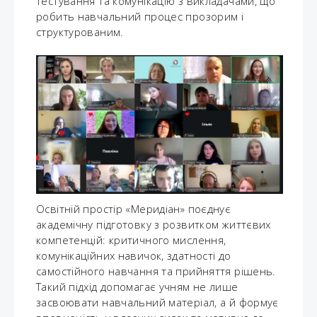
тестування та комунікацію з викладачами, що
робить навчальний процес прозорим і
структурованим.
Освітній простір «Меридіан» поєднує
академічну підготовку з розвитком життєвих
компетенцій: критичного мислення,
комунікаційних навичок, здатності до
самостійного навчання та прийняття рішень.
Такий підхід допомагає учням не лише
засвоювати навчальний матеріал, а й формує