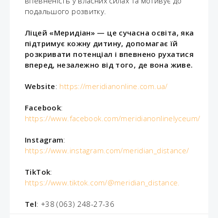
впевненість у власних силах та мотивує до
подальшого розвитку.
Ліцей «Меридіан» — це сучасна освіта, яка
підтримує кожну дитину, допомагає їй
розкривати потенціал і впевнено рухатися
вперед, незалежно від того, де вона живе.
Website
:
https://meridianonline.com.ua/
Facebook
:
https://www.facebook.com/meridianonlinelyceum/
Instagram
:
https://www.instagram.com/meridian_distance/
TikTok
:
https://www.tiktok.com/@meridian_distance.
Tel
: +38 (063) 248-27-36