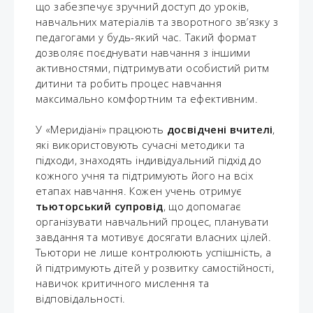
що забезпечує зручний доступ до уроків,
навчальних матеріалів та зворотного зв’язку з
педагогами у будь-який час. Такий формат
дозволяє поєднувати навчання з іншими
активностями, підтримувати особистий ритм
дитини та робить процес навчання
максимально комфортним та ефективним.
У «Меридіані» працюють
досвідчені вчителі
,
які використовують сучасні методики та
підходи, знаходять індивідуальний підхід до
кожного учня та підтримують його на всіх
етапах навчання. Кожен учень отримує
тьюторський супровід
, що допомагає
організувати навчальний процес, планувати
завдання та мотивує досягати власних цілей.
Тьютори не лише контролюють успішність, а
й підтримують дітей у розвитку самостійності,
навичок критичного мислення та
відповідальності.