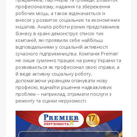
професіоналізму, надання та збереження
робочих місць, а також відзначається їх
внесок у розвиток соціальних та економічних
ініціатив. Аналіз роботи різних представників
бізнесу в країні демонструє список тих
компаній, які проявили себе найбільш
відповідальними у соціальній активності
сучасного підприємництва. Компанія Premier
не лише сумлінно працює на ринку України та
розвивається як професіонал своєї справи, а
й веде активну соціальну роботу,
допомагаючи українцям опанувати нову
професію, віднайти рішення надважливих
проблем – наприклад, отримати послуги з
ремонту та оцінки нерухомості.