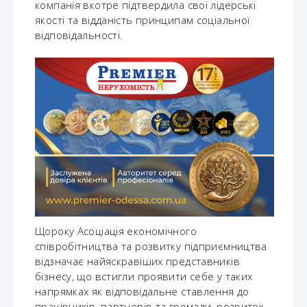
компанія вкотре підтвердила свої лідерські
якості та відданість принципам соціальної
відповідальності.
Щороку Асоціація економічного
співробітництва та розвитку підприємництва
відзначає найяскравіших представників
бізнесу, що встигли проявити себе у таких
напрямках як відповідальне ставлення до
працівників, партнерів та громади, розвиток