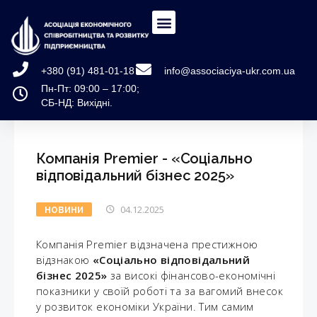
+380 (91) 481-01-18
info@associaciya-ukr.com.ua
Пн-Пт: 09:00 – 17:00;
СБ-НД: Вихідні.
Компанія Premier - «Соціально
відповідальний бізнес 2025»
04.12.2025
НОВИНИ
Компанія Premier відзначена престижною
відзнакою
«Соціально відповідальний
бізнес 2025»
за високі фінансово-економічні
показники у своїй роботі та за вагомий внесок
у розвиток економіки України. Тим самим