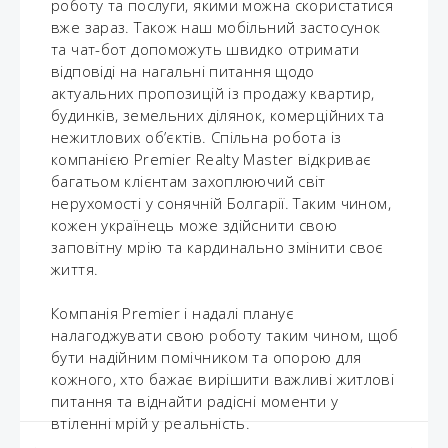
роботу та послуги, якими можна скористатися
вже зараз. Також наш мобільний застосунок
та чат-бот допоможуть швидко отримати
відповіді на нагальні питання щодо
актуальних пропозицій із продажу квартир,
будинків, земельних ділянок, комерційних та
нежитлових об’єктів. Спільна робота із
компанією Premier Realty Master відкриває
багатьом клієнтам захоплюючий світ
нерухомості у сонячній Болгарії. Таким чином,
кожен українець може здійснити свою
заповітну мрію та кардинально змінити своє
життя.
Компанія Premier і надалі планує
налагоджувати свою роботу таким чином, щоб
бути надійним помічником та опорою для
кожного, хто бажає вирішити важливі житлові
питання та віднайти радісні моменти у
втіленні мрій у реальність.