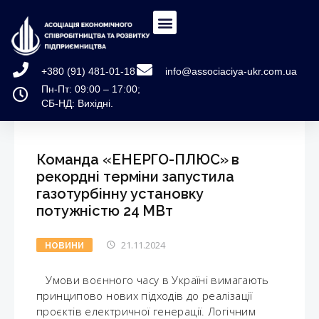
+380 (91) 481-01-18
info@associaciya-ukr.com.ua
Пн-Пт: 09:00 – 17:00;
СБ-НД: Вихідні.
Команда «ЕНЕРГО-ПЛЮС» в
рекордні терміни запустила
газотурбінну установку
потужністю 24 МВт
21.11.2024
НОВИНИ
Умови воєнного часу в Україні вимагають
принципово нових підходів до реалізації
проєктів електричної генерації. Логічним