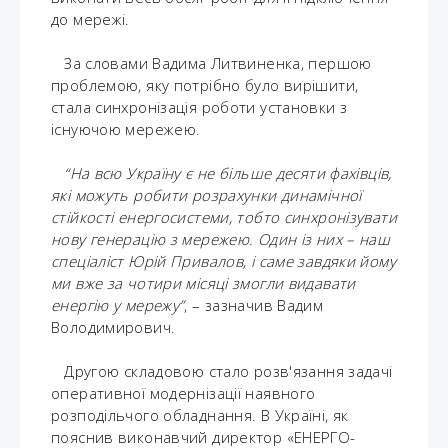
до мережі.
За словами Вадима Литвиненка, першою
проблемою, яку потрібно було вирішити,
стала синхронізація роботи установки з
існуючою мережею.
“На всю Україну є не більше десяти фахівців,
які можуть робити розрахунки динамічної
стійкості енергосистеми, тобто синхронізувати
нову генерацію з мережею. Один із них – наш
спеціаліст Юрій Привалов, і саме завдяки йому
ми вже за чотири місяці змогли видавати
енергію у мережу”
, – зазначив Вадим
Володимирович.
Другою складовою стало розв'язання задачі
оперативної модернізації наявного
розподільчого обладнання. В Україні, як
пояснив виконавчий директор «ЕНЕРГО-