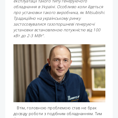
експлуатації такого типу генеруючого
обладнання в Україні. Особливо коли йдеться
про установки такого виробника, як Mitsubishi.
Традиційно на українському ринку
застосовувалися газопоршневі генеруючі
установки встановленою потужністю від 100
кВт до 2-3 МВт”
.
Втім, головною проблемою став не брак
досвіду роботи з подібним обладнанням. Тим