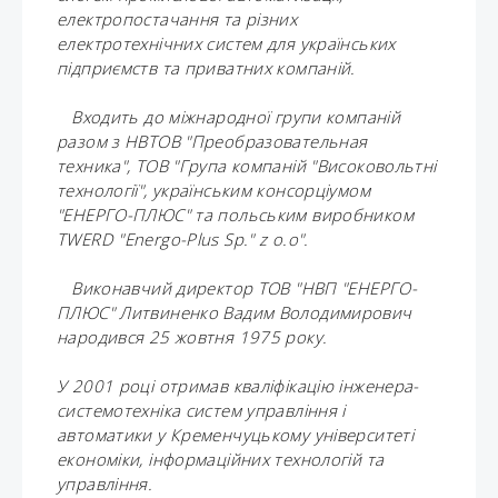
електропостачання та різних
електротехнічних систем для українських
підприємств та приватних компаній.
Входить до міжнародної групи компаній
разом з НВТОВ "Преобразовательная
техника", ТОВ "Група компаній "Високовольтні
технології", українським консорціумом
"ЕНЕРГО-ПЛЮС" та польським виробником
TWERD "Energo-Plus Sp." z o.o".
Виконавчий директор ТОВ "НВП "ЕНЕРГО-
ПЛЮС" Литвиненко Вадим Володимирович
народився 25 жовтня 1975 року.
У 2001 році отримав кваліфікацію інженера-
системотехніка систем управління і
автоматики у Кременчуцькому університеті
економіки, інформаційних технологій та
управління.