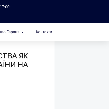
17:00;
.
тво Гарант
Контакти
СТВА ЯК
АЇНИ НА