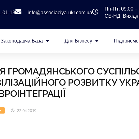
Пн-Пт: 09:00 – 
1-01-18
info@associaciya-ukr.com.ua
СБ-НД: Вихідні
Законодавча База
Для Бізнесу
Підприємс
 ГРОМАДЯНСЬКОГО СУСПІЛЬ
ІЛІЗАЦІЙНОГО РОЗВИТКУ УКР
ВРОІНТЕГРАЦІЇ
22.04.2019
О