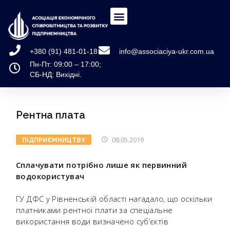
+380 (91) 481-01-18
info@associaciya-ukr.com.ua
Пн-Пт: 09:00 – 17:00;
СБ-НД: Вихідні.
Рентна плата
08.05.2019
ПІДПРИЄМНИЦТВУ
Сплачувати потрібно лише як первинний
водокористувач
ГУ ДФС у Рівненській області нагадало, що оскільки
платниками рентної плати за спеціальне
використання води визначено суб’єктів