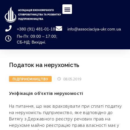
+380 (91) 481-01-18
info@associaciya-ukr.com.ua
Пн-Пт: 09:00 – 17:00;
СБ-НД: Вихідні.
Податок на нерухомість
08.05.2019
ПІДПРИЄМНИЦТВУ
Уніфікація об’єктів нерухомості
На питання, що має враховувати при сплаті податку
на нерухомість підприємство, яке відповідно до
Витягу з Державного реєстру речових прав на
нерухоме майно реєстрацію права власності має у