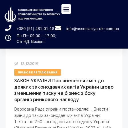
+380 (91) 481-01-18
info@associaciya-ukr.com.ua
Пн-Пт: 09:00 – 17:00;
СБ-НД: Вихідні.
12.12.2019
ПРАВОВЕ РЕГУЛЮВАННЯ
ЗАКОН УКРАЇНИ Про внесення змін до
деяких законодавчих актів України щодо
зменшення тиску на бізнес з боку
органів ринкового нагляду
Верховна Рада України постановляє: I. Внести
зміни до таких законодавчих актів України:
1. Статтю 250 Господарського кодексу України
(Відомості Верховної Ради України, 2003 р., №№