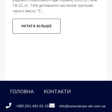
18-22, ст. 144) доповнити частиною третьою
такого змісту: "3.…
ЧИТАТИ БІЛЬШЕ
ГОЛОВНА
КОНТАКТИ
+380 (91) 481-01-18
info@associaciya-ukr.com.ua